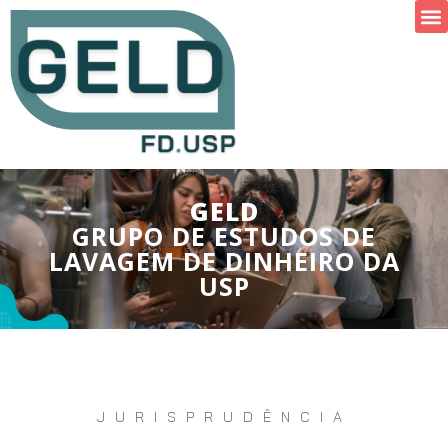
GELD
GRUPO DE ESTUDOS DE
LAVAGEM DE DINHEIRO DA
USP
JURISPRUDÊNCIA