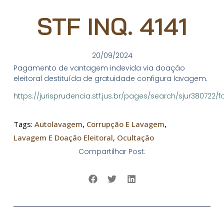
STF INQ. 4141
20/09/2024
Pagamento de vantagem indevida via doação
eleitoral destituída de gratuidade configura lavagem.
https://jurisprudencia.stf.jus.br/pages/search/sjur380722/f
Tags:
Autolavagem
,
Corrupção E Lavagem
,
Lavagem E Doação Eleitoral
,
Ocultação
Compartilhar Post: